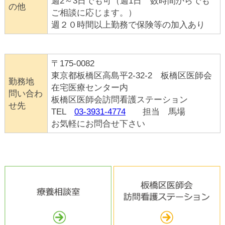
週2～3日でも可（週1日 数時間からでも
の他
ご相談に応じます。）
週２０時間以上勤務で保険等の加入あり
〒175-0082
東京都板橋区高島平2-32-2 板橋区医師会
勤務地
在宅医療センター内
問い合わ
板橋区医師会訪問看護ステーション
せ先
TEL
03-3931-4774
担当 馬場
お気軽にお問合せ下さい