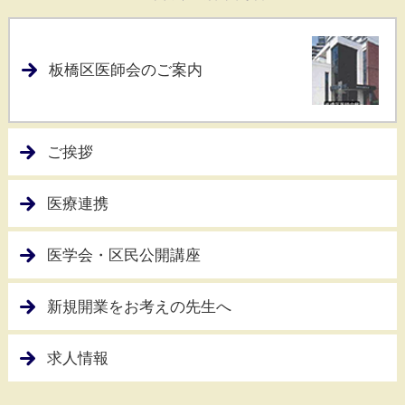
2026年6月12日
板橋区医師会のご案内
12/5開催 第30回板橋区医師会医学会の演題を募集します
（締切7/31まで）
2026年6月1日
ご挨拶
2026年6月の休日医科診療当番表を掲載しました
医療連携
2026年4月30日
2026年5月の休日医科診療当番表を掲載しました
医学会・区民公開講座
2026年4月1日
新規開業をお考えの
先生へ
板橋区在宅医療推進強化（24時間診療体制推進）事業を
掲載しました
求人情報
2026年3月31日
2026年4月の休日医科診療当番表を掲載しました