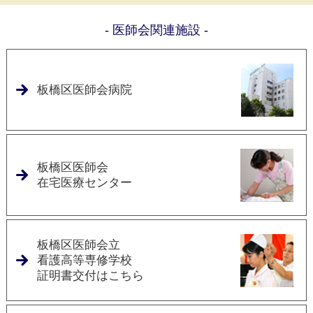
- 医師会関連施設 -
2026年2月26日
2026年3月の休日医科診療当番表を掲載しました
板橋区医師会病院
2026年1月26日
2026年2月の休日医科診療当番表を掲載しました
2025年12月26日
2026年1月の休日医科診療当番表を掲載しました
板橋区医師会
在宅医療センター
2025年12月16日
年末年始(12/29～1/4)に診療している医療機関一覧を掲載
しました
板橋区医師会立
看護高等専修学校
2025年12月5日
証明書交付はこちら
2025年12月の休日医科診療当番表を掲載しました