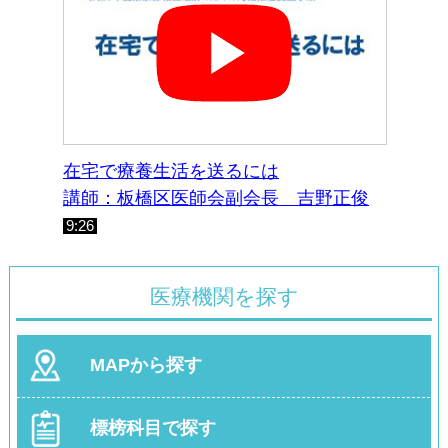
在宅で療養生活を送るには
講師：板橋区医師会副会長 吉野正俊
9:26
医療機関を探す
MAPから探す
標榜科目で探す