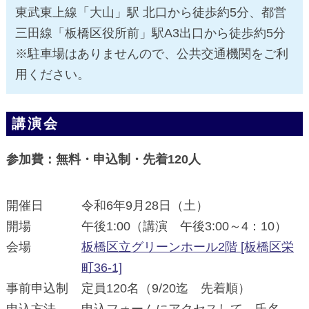
東武東上線「大山」駅 北口から徒歩約5分、都営
三田線「板橋区役所前」駅A3出口から徒歩約5分
※駐車場はありませんので、公共交通機関をご利
用ください。
講演会
参加費：無料・申込制・先着120人
開催日
令和6年9月28日（土）
開場
午後1:00（講演 午後3:00～4：10）
会場
板橋区立グリーンホール2階 [板橋区栄
町36-1]
事前申込制
定員120名（9/20迄 先着順）
申込方法
申込フォームにアクセスして、氏名、