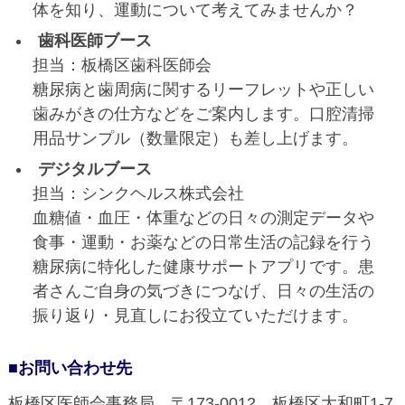
体を知り、運動について考えてみませんか？
歯科医師ブース
担当：板橋区歯科医師会
糖尿病と歯周病に関するリーフレットや正しい
歯みがきの仕方などをご案内します。口腔清掃
用品サンプル（数量限定）も差し上げます。
デジタルブース
担当：シンクヘルス株式会社
血糖値・血圧・体重などの日々の測定データや
食事・運動・お薬などの日常生活の記録を行う
糖尿病に特化した健康サポートアプリです。患
者さんご自身の気づきにつなげ、日々の生活の
振り返り・見直しにお役立ていただけます。
■お問い合わせ先
板橋区医師会事務局 〒173-0012 板橋区大和町1-7