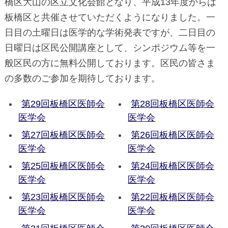
橋区大山の区立文化会館となり、平成13年度からは
板橋区と共催させていただくようになりました。一
日目の土曜日は医学的な学術発表ですが、二日目の
日曜日は区民公開講座として、シンポジウム等を一
般区民の方に無料公開しております。区民の皆さま
の多数のご参加を期待しております。
第29回板橋区医師会
第28回板橋区医師会
医学会
医学会
第27回板橋区医師会
第26回板橋区医師会
医学会
医学会
第25回板橋区医師会
第24回板橋区医師会
医学会
医学会
第23回板橋区医師会
第22回板橋区医師会
医学会
医学会