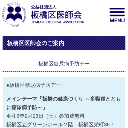
板橋区医師会のご案内
板橋区糖尿病予防デー
●板橋区糖尿病予防デー
メインテーマ「板橋の健康づくり ～多職種ととも
に糖尿病予防～」
令和6年9月28日（土）参加費無料
板橋区立グリーンホール２階 板橋区栄町36-1