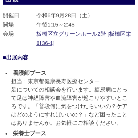
開催日
令和6年9月28日（土）
開場
午後1:15～2:45
会場
板橋区立グリーンホール2階 [板橋区栄
町36-1]
■出展内容
看護師ブース
担当：東京都健康長寿医療センター
足についての相談会を行います。糖尿病にとっ
て足は神経障害や血流障害が起こりやすいとこ
ろです。「普段何に気をつけたらいいの？ケア
はどのようにすればいいの？」など困ったこと
はありませんか。お気軽にご相談ください。
栄養士ブース