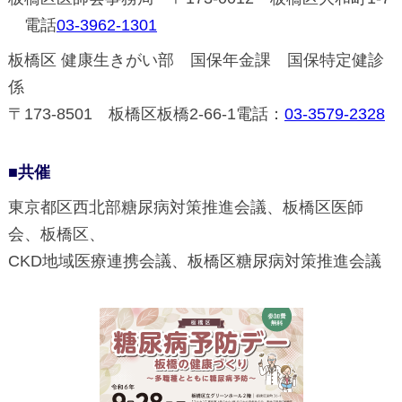
電話
03-3962-1301
板橋区 健康生きがい部 国保年金課 国保特定健診
係
〒173-8501 板橋区板橋2-66-1電話：
03-3579-2328
■共催
東京都区西北部糖尿病対策推進会議、板橋区医師
会、板橋区、
CKD地域医療連携会議、板橋区糖尿病対策推進会議