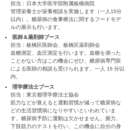
担当：日本大学医学部附属板橋病院
管理栄養士が栄養相談を実施します（一人15分
以内）。糖尿病の食事療法に関するフードモデ
ルの展示も行います。
医師＆薬剤師ブース
担当：板橋区医師会、板橋区薬剤師会
血糖測定、血圧測定を行います。血糖を測った
ことがない方はこの機会にぜひ。糖尿病専門医
による医師の相談も受けられます。一人 15 分以
内。
理学療法士ブース
担当：東京都理学療法士協会
筋力などが衰えると運動習慣が減って糖尿病な
どの生活習慣病になりやすいといわれていま
す。糖尿病予防に運動は欠かせません。握力、
下肢筋力のテストを行い、この機会に自分の身