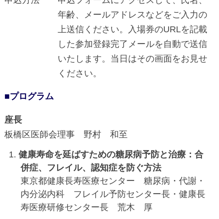
年齢、メールアドレスなどをご入力の
上送信ください。入場券のURLを記載
した参加登録完了メールを自動で送信
いたします。当日はその画面をお見せ
ください。
■プログラム
座長
板橋区医師会理事 野村 和至
健康寿命を延ばすための糖尿病予防と治療：合
併症、フレイル、認知症を防ぐ方法
東京都健康長寿医療センター 糖尿病・代謝・
内分泌内科 フレイル予防センター長・健康長
寿医療研修センター長 荒木 厚