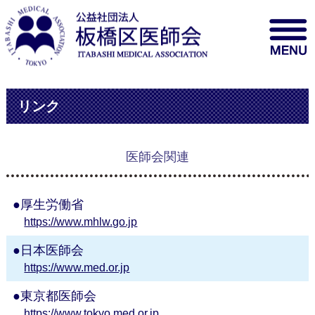
リンク
医師会関連
厚生労働省
https://www.mhlw.go.jp
日本医師会
https://www.med.or.jp
東京都医師会
https://www.tokyo.med.or.jp