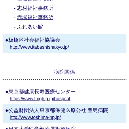
志村福祉事務所
赤塚福祉事務所
ふれあい館
板橋区社会福祉協議会
http://www.itabashishakyo.jp/
病院関係
東京都健康長寿医療センター
https://www.tmghig.jp/hospital
公益財団法人東京都保健医療公社 豊島病院
http://www.toshima-hp.jp/