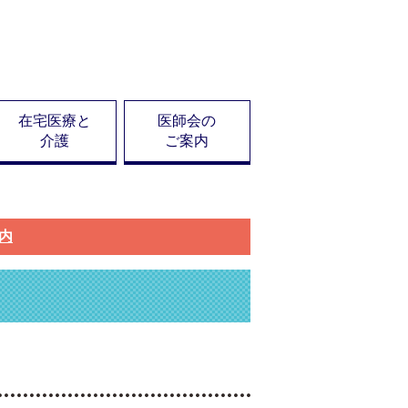
在宅医療と
医師会の
介護
ご案内
案内