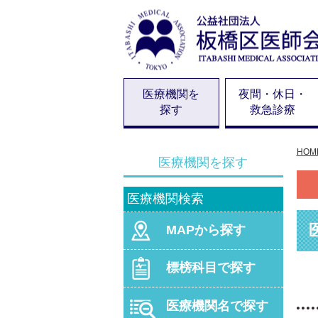
医療機関を
夜間・休日・
探す
救急診療
HOM
医療機関を探す
医療機関検索
MAPから探す
標榜科目で探す
医療機関名で探す