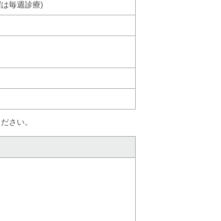
曜は毎週診療)
ください。