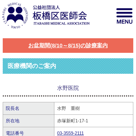
お盆期間(8/10～8/15)の診療案内
医療機関のご案内
水野医院
院長名
水野 重樹
所在地
赤塚新町1-17-1
電話番号
03-3559-2111