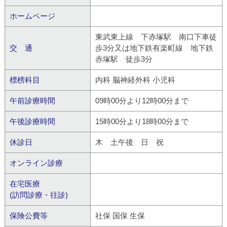
ホームページ
東武東上線 下赤塚駅 南口下車徒
交 通
歩3分又は地下鉄有楽町線 地下鉄
赤塚駅 徒歩3分
標榜科目
内科 脳神経外科 小児科
午前診療時間
09時00分より12時00分まで
午後診療時間
15時00分より18時00分まで
休診日
木 土午後 日 祝
オンライン診療
在宅医療
(訪問診療・往診)
保険公費等
社保 国保 生保