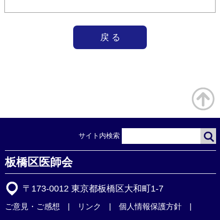
戻 る
サイト内検索
板橋区医師会
〒173-0012 東京都板橋区大和町1-7
ご意見・ご感想
リンク
個人情報保護方針