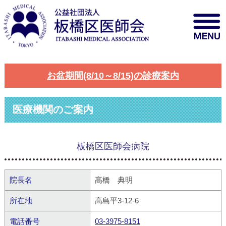
お盆期間(8/10～8/15)の診療案内
医療機関のご案内
板橋区医師会病院
院長名
髙橋 典明
所在地
高島平3-12-6
電話番号
03-3975-8151