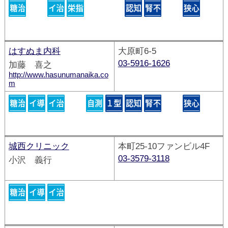
はすぬま内科
大原町6-5
03-5916-1626
加藤 喜之
http://www.hasunumanaika.co
m
城西クリニック
本町25-10ファンビル4F
03-3579-3118
小沢 義行