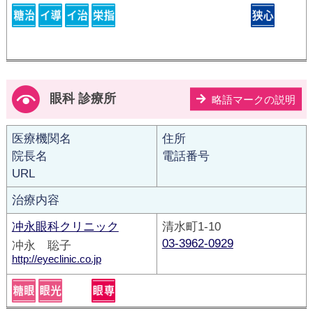
眼科 診療所
略語マークの説明
医療機関名
住所
院長名
電話番号
URL
治療内容
冲永眼科クリニック
清水町1-10
03-3962-0929
冲永 聡子
http://eyeclinic.co.jp