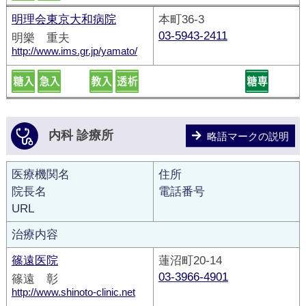
明理会東京大和病院
本町36-3
03-5943-2411
明樂 重夫
http://www.ims.gr.jp/yamato/
内科 診療所
略語マークの説明
医療機関名
住所
院長名
電話番号
URL
治療内容
篠遠医院
蓮沼町20-14
03-3966-4901
篠遠 彰
http://www.shinoto-clinic.net