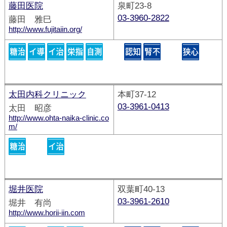
藤田医院
泉町23-8
03-3960-2822
藤田 雅巳
http://www.fujitaiin.org/
太田内科クリニック
本町37-12
03-3961-0413
太田 昭彦
http://www.ohta-naika-clinic.co
m/
堀井医院
双葉町40-13
03-3961-2610
堀井 有尚
http://www.horii-iin.com