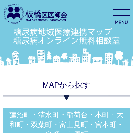
MAPから探す
蓮沼町・清水町・稲荷台・本町・大
和町・双葉町・富士見町・宮本町・