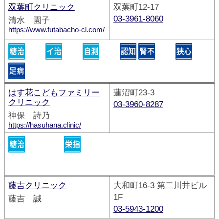
双葉町クリニック
双葉町12-17
03-3961-8060
清水 園子
https://www.futabacho-cl.com/
はす花こどもファミリー
蓮沼町23-3
クリニック
03-3960-8287
神保 詩乃
https://hasuhana.clinic/
藤吉クリニック
大和町16-3 第二川井ビル
1F
藤吉 誠
03-5943-1200