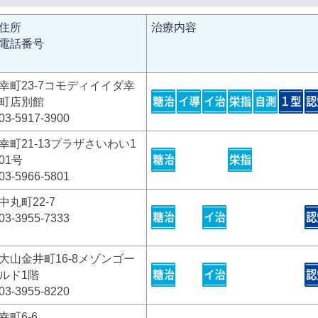
住所
治療内容
電話番号
幸町23-7コモディイイダ幸
町店別館
03-5917-3900
幸町21-13プラザさいわい1
01号
03-5966-5801
中丸町22-7
03-3955-7333
大山金井町16-8メゾンゴー
ルド1階
03-3955-8220
幸町6-6