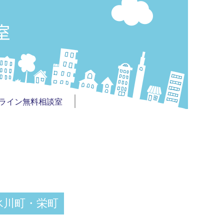
ライン無料相談室
氷川町・栄町