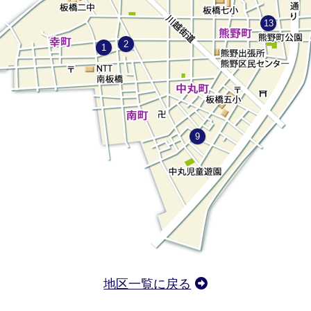
13
2
1
9
地区一覧に戻る