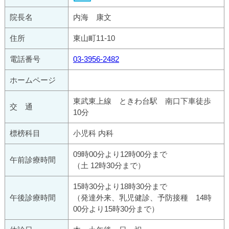
院長名
内海 康文
住所
東山町11-10
電話番号
03-3956-2482
ホームページ
東武東上線 ときわ台駅 南口下車徒歩
交 通
10分
標榜科目
小児科 内科
09時00分より12時00分まで
午前診療時間
（土 12時30分まで）
15時30分より18時30分まで
午後診療時間
（発達外来、乳児健診、予防接種 14時
00分より15時30分まで）