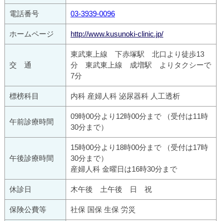
電話番号
03-3939-0096
ホームページ
http://www.kusunoki-clinic.jp/
東武東上線 下赤塚駅 北口より徒歩13
交 通
分 東武東上線 成増駅 よりタクシーで
7分
標榜科目
内科 産婦人科 泌尿器科 人工透析
09時00分より12時00分まで （受付は11時
午前診療時間
30分まで）
15時00分より18時00分まで （受付は17時
午後診療時間
30分まで）
産婦人科 金曜日は16時30分まで
休診日
木午後 土午後 日 祝
保険公費等
社保 国保 生保 労災